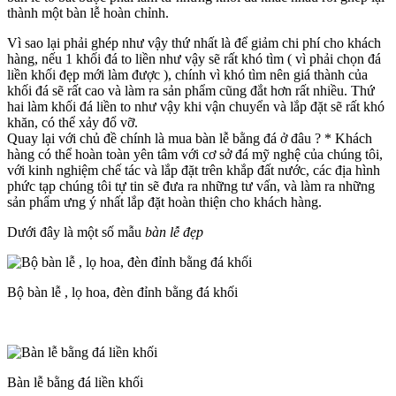
thành một bàn lễ hoàn chỉnh.
Vì sao lại phải ghép như vậy thứ nhất là để giảm chi phí cho khách
hàng, nếu 1 khối đá to liền như vậy sẽ rất khó tìm ( vì phải chọn đá
liền khối đẹp mới làm được ), chính vì khó tìm nên giá thành của
khối đá sẽ rất cao và làm ra sản phẩm cũng đắt hơn rất nhiều. Thứ
hai làm khối đá liền to như vậy khi vận chuyển và lắp đặt sẽ rất khó
khăn, có thể xảy đổ vỡ.
Quay lại với chủ đề chính là mua bàn lễ bằng đá ở đâu ? * Khách
hàng có thể hoàn toàn yên tâm với cơ sở đá mỹ nghệ của chúng tôi,
với kinh nghiệm chế tác và lắp đặt trên khắp đất nước, các địa hình
phức tạp chúng tôi tự tin sẽ đưa ra những tư vấn, và làm ra những
sản phẩm ưng ý nhất lắp đặt hoàn thiện cho khách hàng.
Dưới đây là một số mẫu
bàn lễ đẹp
Bộ bàn lễ , lọ hoa, đèn đỉnh bằng đá khối
Bàn lễ bằng đá liền khối