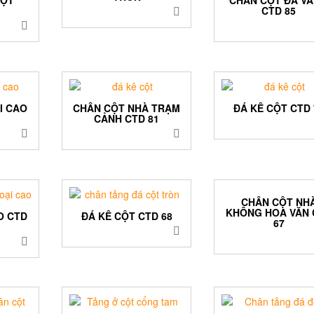
CTD 85
I CAO
CHÂN CỘT NHÀ TRẠM
ĐÁ KÊ CỘT CTD 
CẢNH CTD 81
CHÂN CỘT NH
KHÔNG HOA VĂN 
O CTD
ĐÁ KÊ CỘT CTD 68
67