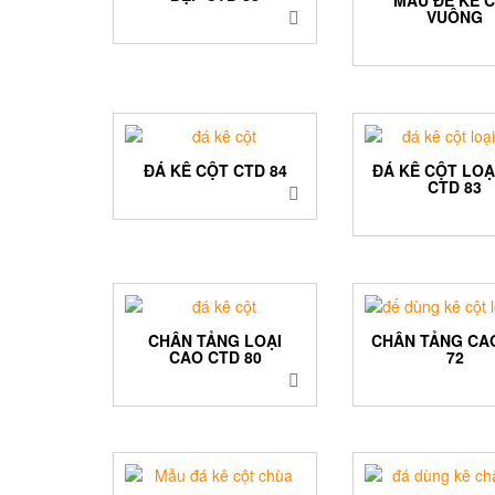
VUÔNG
ĐÁ KÊ CỘT CTD 84
ĐÁ KÊ CỘT LOẠ
CTD 83
CHÂN TẢNG LOẠI
CHÂN TẢNG CA
CAO CTD 80
72