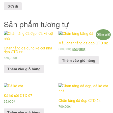
Sản phẩm tương tự
Giảm giá!
Mẫu chân tảng đá đẹp CTD 02
Chân tảng đá dùng kê cột nhà
680,000
₫
650,000
₫
đẹp CTD 22
650,000
₫
Thêm vào giỏ hàng
Thêm vào giỏ hàng
Đá kê cột CTD 07
Chân tảng đá đẹp CTD 24
65,000
₫
700,000
₫
Thêm vào giỏ hàng