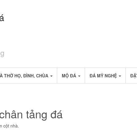
đá
ng
À THỜ HỌ, ĐÌNH, CHÙA
MỘ ĐÁ
ĐÁ MỸ NGHỆ
ĐẶ
 chân tảng đá
n cột nhà.