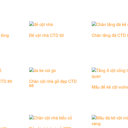
 tông
Đế cột nhà CTD 92
Chân tảng đá CTD 
CTD 89
Chân cột nhà gỗ đẹp CTD
88
Mẫu đế kê cột vuôn