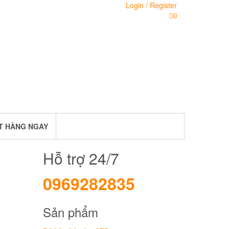
Login / Register
0
T HÀNG NGAY
Hỗ trợ 24/7
0969282835
Sản phẩm