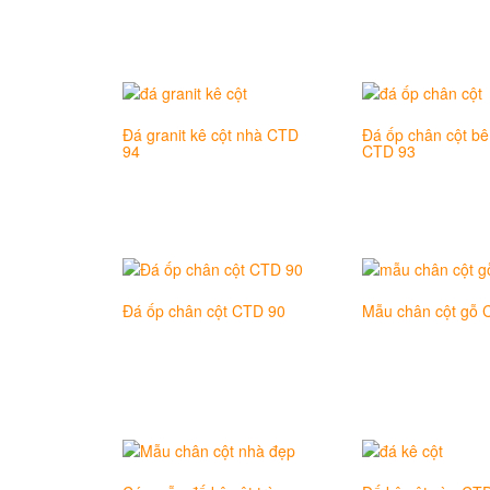
Đá granit kê cột nhà CTD
Đá ốp chân cột bê
94
CTD 93
Đá ốp chân cột CTD 90
Mẫu chân cột gỗ 