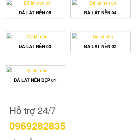
ĐÁ LÁT NỀN 05
ĐÁ LÁT NỀN 04
ĐÁ LÁT NỀN 03
ĐÁ LÁT NỀN 02
ĐÁ LÁT NỀN ĐẸP 01
Hỗ trợ 24/7
0969282835