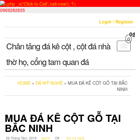
0969282835
Skip
Login / Register
to
the
0₫
content
0
Chân tảng đá kê cột , cột đá nhà
Toggle
navigati
thờ họ, cổng tam quan đá
HOME
»
ĐÁ MỸ NGHỆ
» MUA ĐÁ KÊ CỘT GỖ TẠI BẮC
NINH
MUA ĐÁ KÊ CỘT GỖ TẠI
BẮC NINH
26 Tháng Tám, 2019
admin
Off
Đá mỹ nghệ