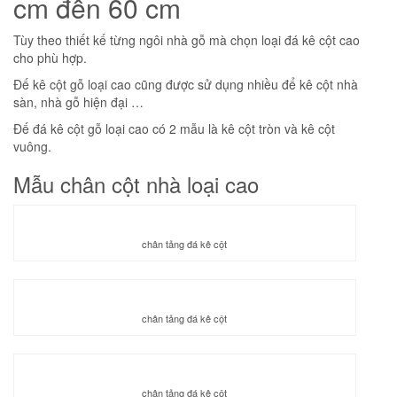
cm đến 60 cm
Tùy theo thiết kế từng ngôi nhà gỗ mà chọn loại đá kê cột cao
cho phù hợp.
Đế kê cột gỗ loại cao cũng được sử dụng nhiều để kê cột nhà
sàn, nhà gỗ hiện đại …
Đế đá kê cột gỗ loại cao có 2 mẫu là kê cột tròn và kê cột
vuông.
Mẫu chân cột nhà loại cao
chân tảng đá kê cột
chân tảng đá kê cột
chân tảng đá kê cột