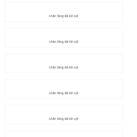
chân tảng đá kê cột
chân tảng đá kê cột
chân tảng đá kê cột
chân tảng đá kê cột
chân tảng đá kê cột