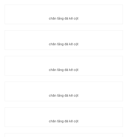
chân tảng đá kê cột
chân tảng đá kê cột
chân tảng đá kê cột
chân tảng đá kê cột
chân tảng đá kê cột