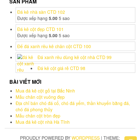
SẢN PHẨM
Đá kê nhà sàn CTD 102
Được xếp hạng
5.00
5 sao
Đá kê cột đẹp CTD 101
Được xếp hạng
5.00
5 sao
Đế đá xanh rêu kê chân cột CTD 100
Đá xanh rêu dùng kê cột nhà CTD 99
Đá kê cột giá rẻ CTD 98
BÀI VIẾT MỚI
Mua đá kê cột gỗ tại Bắc Ninh
Mẫu chân cột vuông đẹp
Địa chỉ bán chó đá cổ, chó đá yểm, thần khuyển bằng đá,
chó đá phong thủy
Mẫu chân cột tròn đẹp
Mua đá kê cột nhà Hà Tĩnh
PROUDLY POWERED BY
WORDPRESS
|
THEME: