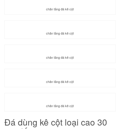
chân tảng đá kê cột
chân tảng đá kê cột
chân tảng đá kê cột
chân tảng đá kê cột
chân tảng đá kê cột
Đá dùng kê cột loại cao 30