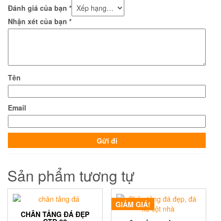
Đánh giá của bạn
*
Nhận xét của bạn
*
Tên
Email
Sản phẩm tương tự
GIẢM GIÁ!
CHÂN TẢNG ĐÁ ĐẸP