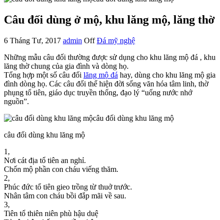
Câu đối dùng ở mộ, khu lăng mộ, lăng thờ
6 Tháng Tư, 2017
admin
Off
Đá mỹ nghệ
Những mẫu câu đối thường được sử dụng cho khu lăng mộ đá , khu
lăng thờ chung của gia đình và dòng họ.
Tổng hợp một số câu đối
lăng mộ đá
hay, dùng cho khu lăng mộ gia
đình dòng họ. Các câu đối thể hiện đời sống văn hóa tâm linh, thờ
phụng tổ tiên, giáo dục truyền thống, đạo lý “uống nước nhớ
nguồn”.
câu đối dùng khu lăng mộ
1,
Nơi cát địa tổ tiên an nghỉ.
Chốn mộ phần con cháu viếng thăm.
2,
Phúc đức tổ tiên gieo trồng từ thuở trước.
Nhân tâm con cháu bồi đắp mãi về sau.
3,
Tiên tổ thiên niên phù hậu duệ