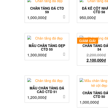
CHÂN TẢNG ĐÁ CTD
ĐÁ KÊ CỘT NH
59
CTD 58
1,000,000
₫
950,000
₫
GIẢM GIÁ!
MẪU CHÂN TẢNG ĐẸP
CHÂN TẢNG ĐÁ
CTD 55
54
1,300,000
₫
2,200,000
₫
2,100,000
₫
MẪU CHÂN TẢNG ĐÁ
CAO CTD 51
CHÂN TẢNG ĐÁ
CTD 50
1,200,000
₫
1,000,000
₫