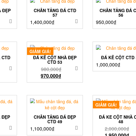
À ĐẸP
CHÂN TẢNG ĐÁ CTD
CHÂN TẢNG ĐÁ 
57
56
1,400,000
₫
950,000
₫
GIẢM GIÁ!
 CTD
ĐÁ KÊ CỘT NHÀ ĐẸP
ĐÁ KÊ CỘT CTD 
CTD 53
1,000,000
₫
980,000
₫
970,000
₫
GIẢM GIÁ!
 ĐẸP
CHÂN TẢNG ĐÁ ĐẸP
ĐÁ KE CỘT NHÀ 
CTD 49
48
1,100,000
₫
2,000,000
₫
1,950,000
₫