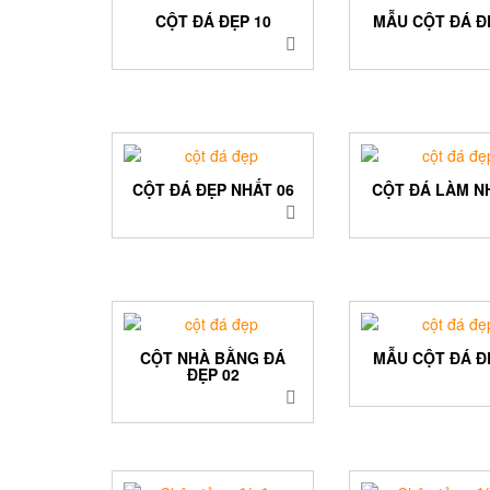
CỘT ĐÁ ĐẸP 10
MẪU CỘT ĐÁ Đ
CỘT ĐÁ ĐẸP NHẤT 06
CỘT ĐÁ LÀM N
CỘT NHÀ BẰNG ĐÁ
MẪU CỘT ĐÁ Đ
ĐẸP 02