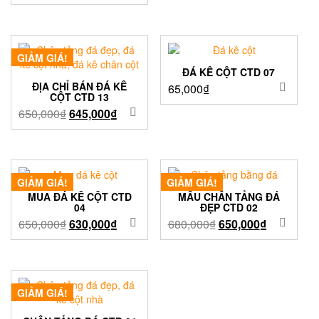
GIẢM GIÁ!
ĐÁ KÊ CỘT CTD 07
ĐỊA CHỈ BÁN ĐÁ KÊ
65,000
₫
CỘT CTD 13
650,000
₫
645,000
₫
GIẢM GIÁ!
GIẢM GIÁ!
MUA ĐÁ KÊ CỘT CTD
MẪU CHÂN TẢNG ĐÁ
04
ĐẸP CTD 02
650,000
₫
630,000
₫
680,000
₫
650,000
₫
GIẢM GIÁ!