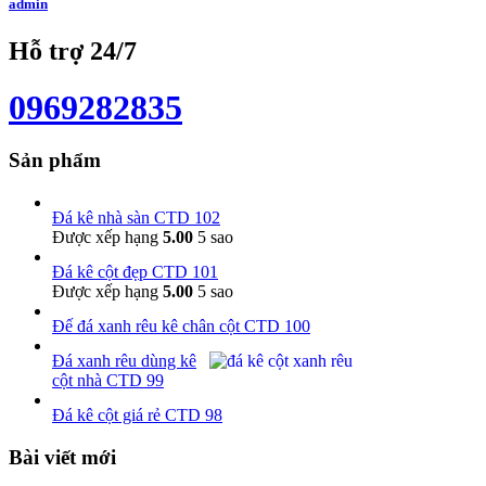
admin
Hỗ trợ 24/7
0969282835
Sản phẩm
Đá kê nhà sàn CTD 102
Được xếp hạng
5.00
5 sao
Đá kê cột đẹp CTD 101
Được xếp hạng
5.00
5 sao
Đế đá xanh rêu kê chân cột CTD 100
Đá xanh rêu dùng kê
cột nhà CTD 99
Đá kê cột giá rẻ CTD 98
Bài viết mới