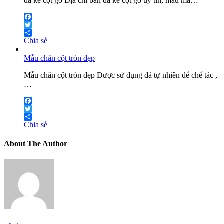
đá kê cột gỗ Địa chỉ bán đá kê cột gỗ uy tín, mẫu mã…
Facebook
Twitter
Chia sẻ
Mẫu chân cột tròn đẹp
Mẫu chân cột tròn đẹp Được sử dụng đá tự nhiên để chế tác ,
…
Facebook
Twitter
Chia sẻ
About The Author