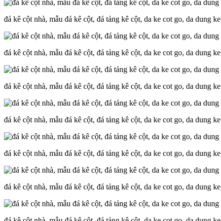
đá kê cột nhà, mẫu đá kê cột, đá tảng kê cột, da ke cot go, da dung k
đá kê cột nhà, mẫu đá kê cột, đá tảng kê cột, da ke cot go, da dung k
đá kê cột nhà, mẫu đá kê cột, đá tảng kê cột, da ke cot go, da dung k
đá kê cột nhà, mẫu đá kê cột, đá tảng kê cột, da ke cot go, da dung k
đá kê cột nhà, mẫu đá kê cột, đá tảng kê cột, da ke cot go, da dung k
đá kê cột nhà, mẫu đá kê cột, đá tảng kê cột, da ke cot go, da dung k
đá kê cột nhà, mẫu đá kê cột, đá tảng kê cột, da ke cot go, da dung k