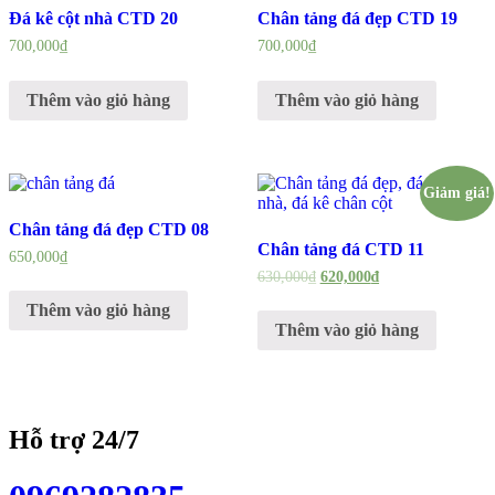
Đá kê cột nhà CTD 20
Chân tảng đá đẹp CTD 19
700,000
₫
700,000
₫
Thêm vào giỏ hàng
Thêm vào giỏ hàng
Giảm giá!
Chân tảng đá đẹp CTD 08
Chân tảng đá CTD 11
650,000
₫
630,000
₫
620,000
₫
Thêm vào giỏ hàng
Thêm vào giỏ hàng
Hỗ trợ 24/7