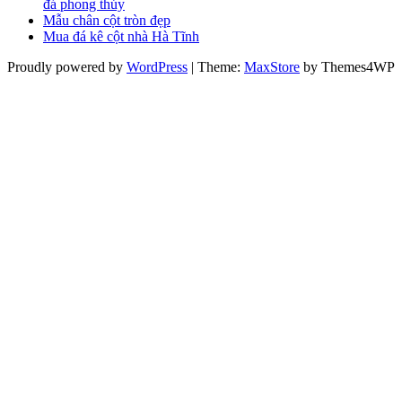
đá phong thủy
Mẫu chân cột tròn đẹp
Mua đá kê cột nhà Hà Tĩnh
Proudly powered by
WordPress
|
Theme:
MaxStore
by Themes4WP