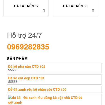
ĐÁ LÁT NỀN 02
ĐÁ LÁT NỀN 06
Hỗ trợ 24/7
0969282835
SẢN PHẨM
Đá kê nhà sàn CTD 102
Được xếp
Đá kê cột đẹp CTD 101
hạng
5.00
5
sao
Được xếp
Đế đá xanh rêu kê chân cột CTD 100
hạng
5.00
5
sao
Đá xanh rêu dùng kê cột nhà CTD 99