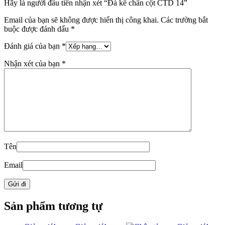
Hãy là người đầu tiên nhận xét “Đá kê chân cột CTD 14”
Email của bạn sẽ không được hiển thị công khai.
Các trường bắt
buộc được đánh dấu
*
Đánh giá của bạn
*
Nhận xét của bạn
*
Tên
Email
Sản phẩm tương tự