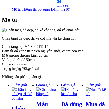
Twitter
Chia sẻ
Mô tả
Thông tin bổ sung
Đánh giá (0)
Mô tả
Chân tảng đá đẹp, đá kê cột nhà, đá kê chân cột
Chân tảng bệt Mã Số CTD 14
Làm từ đá xanh tự nhiên nguyên khối, chạm hoa văn
Mặt gương đường kính 28 cm
Vuông dưới đế 50cm
Chiều cao 22cm
Trọng lượng 70kg/ 1 cái
Những sản phẩm giảm giá
Giảm giá!
Giảm giá!
Giảm giá!
Giảm giá!
Mẫu
Đá dùng
Mua đá
Chân