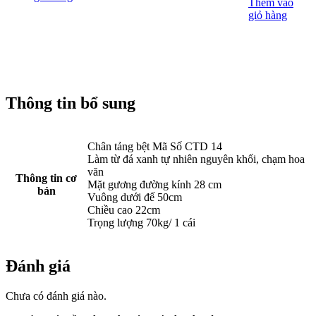
Thêm vào
giỏ hàng
Thông tin bổ sung
Chân tảng bệt Mã Số CTD 14
Làm từ đá xanh tự nhiên nguyên khối, chạm hoa
văn
Thông tin cơ
Mặt gương đường kính 28 cm
bản
Vuông dưới đế 50cm
Chiều cao 22cm
Trọng lượng 70kg/ 1 cái
Đánh giá
Chưa có đánh giá nào.