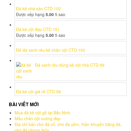
Đá kê nhà sàn CTD 102
Được xếp hạng
5.00
5 sao
Đá kê cột đẹp CTD 101
Được xếp hạng
5.00
5 sao
Đế đá xanh rêu kê chân cột CTD 100
Đá xanh rêu dùng kê cột nhà CTD 99
Đá kê cột giá rẻ CTD 98
BÀI VIẾT MỚI
Mua đá kê cột gỗ tại Bắc Ninh
Mẫu chân cột vuông đẹp
Địa chỉ bán chó đá cổ, chó đá yểm, thần khuyển bằng đá,
chó đá phong thủy