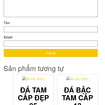
Tên
Email
Sản phẩm tương tự
ĐÁ TAM
ĐÁ BẬC
CẤP ĐẸP
TAM CẤP