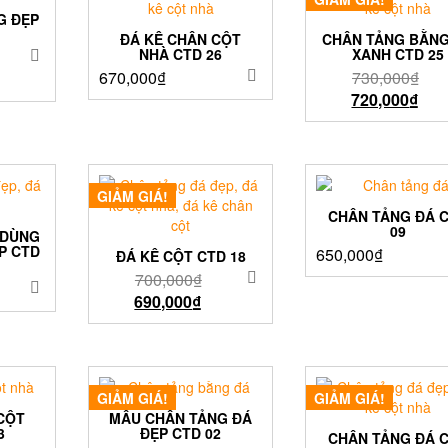
G ĐẸP
ĐÁ KÊ CHÂN CỘT
CHÂN TẢNG BẰNG
NHÀ CTD 26
XANH CTD 25
670,000
₫
730,000
₫
720,000
₫
GIẢM GIÁ!
CHÂN TẢNG ĐÁ 
09
 DÙNG
P CTD
650,000
₫
ĐÁ KÊ CỘT CTD 18
700,000
₫
690,000
₫
GIẢM GIÁ!
GIẢM GIÁ!
CỘT
MẪU CHÂN TẢNG ĐÁ
3
ĐẸP CTD 02
CHÂN TẢNG ĐÁ 