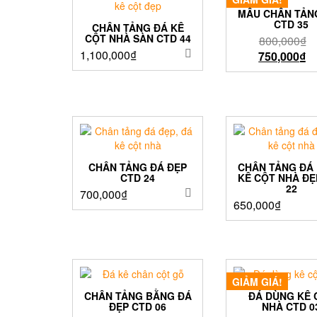
MẪU CHÂN TẢN
CTD 35
CHÂN TẢNG ĐÁ KÊ
CỘT NHÀ SÀN CTD 44
800,000
₫
1,100,000
₫
750,000
₫
CHÂN TẢNG ĐÁ ĐẸP
CHÂN TẢNG ĐÁ
CTD 24
KÊ CỘT NHÀ ĐẸ
22
700,000
₫
650,000
₫
GIẢM GIÁ!
CHÂN TẢNG BẰNG ĐÁ
ĐÁ DÙNG KÊ 
ĐẸP CTD 06
NHÀ CTD 0