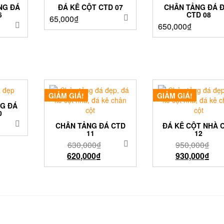
NG ĐÁ
ĐÁ KÊ CỘT CTD 07
CHÂN TẢNG ĐÁ 
6
CTD 08
65,000
₫
650,000
₫
GIẢM GIÁ!
GIẢM GIÁ!
G ĐÁ
0
CHÂN TẢNG ĐÁ CTD
ĐÁ KÊ CỘT NHÀ 
11
12
630,000
₫
950,000
₫
620,000
₫
930,000
₫