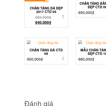
CHÂN TẢNG BẰ
ĐẸP CTD 0
CHÂN TẢNG ĐÁ ĐẸP
2017 CTD 05
650,000
₫
650,000
₫
640,000
₫
CHÂN TẢNG ĐÁ CTD
MẪU CHÂN TẢN
09
ĐẸP CTD 1
650,000
₫
680,000
₫
Đánh giá