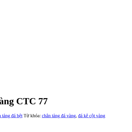
vàng CTC 77
 tảng đá bệt
Từ khóa:
chân tảng đá vàng
,
đá kê cột vàng