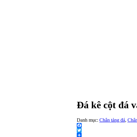
Đá kê cột đá 
Danh mục:
Chân tảng đá
,
Chân
Facebook
Twitter