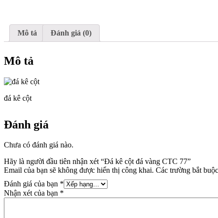
Mô tả
Đánh giá (0)
Mô tả
đá kê cột
Đánh giá
Chưa có đánh giá nào.
Hãy là người đầu tiên nhận xét “Đá kê cột đá vàng CTC 77”
Email của bạn sẽ không được hiển thị công khai.
Các trường bắt buộ
Đánh giá của bạn
*
Nhận xét của bạn
*