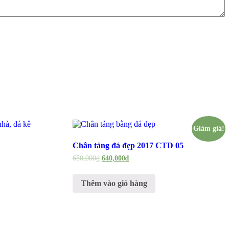
Giảm giá!
Chân tảng đá đẹp 2017 CTD 05
650,000
₫
640,000
₫
Thêm vào giỏ hàng