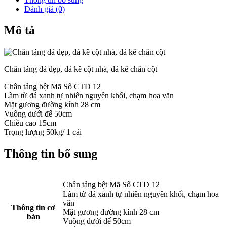
Đánh giá (0)
Mô tả
Chân tảng đá đẹp, đá kê cột nhà, đá kê chân cột
Chân tảng bệt Mã Số CTD 12
Làm từ đá xanh tự nhiên nguyên khối, chạm hoa văn
Mặt gương đường kính 28 cm
Vuông dưới đế 50cm
Chiều cao 15cm
Trọng lượng 50kg/ 1 cái
Thông tin bổ sung
Chân tảng bệt Mã Số CTD 12
Làm từ đá xanh tự nhiên nguyên khối, chạm hoa
văn
Thông tin cơ
Mặt gương đường kính 28 cm
bản
Vuông dưới đế 50cm