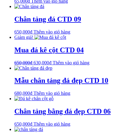
65,000
₫
Thêm vào giỏ hàng
Chân tảng đá CTD 09
650,000
₫
Thêm vào giỏ hàng
Giảm giá!
Mua đá kê cột CTD 04
650,000
₫
630,000
₫
Thêm vào giỏ hàng
Mẫu chân tảng đá đẹp CTD 10
680,000
₫
Thêm vào giỏ hàng
Chân tảng bằng đá đẹp CTD 06
650,000
₫
Thêm vào giỏ hàng