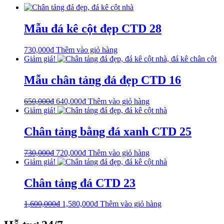
Mẫu đá kê cột đẹp CTD 28
730,000
₫
Thêm vào giỏ hàng
Giảm giá!
Mẫu chân tảng đá đẹp CTD 16
650,000
₫
640,000
₫
Thêm vào giỏ hàng
Giảm giá!
Chân tảng bằng đá xanh CTD 25
730,000
₫
720,000
₫
Thêm vào giỏ hàng
Giảm giá!
Chân tảng đá CTD 23
1,600,000
₫
1,580,000
₫
Thêm vào giỏ hàng