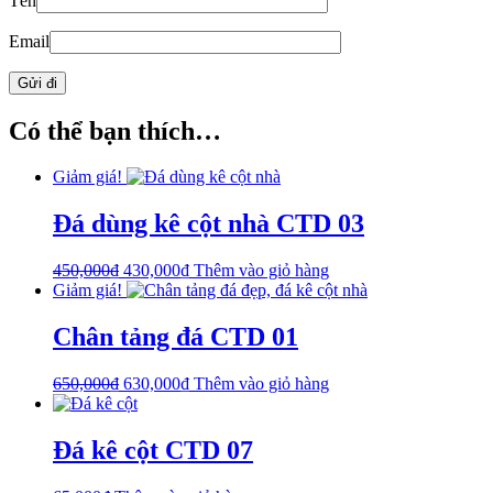
Tên
Email
Có thể bạn thích…
Giảm giá!
Đá dùng kê cột nhà CTD 03
450,000
₫
430,000
₫
Thêm vào giỏ hàng
Giảm giá!
Chân tảng đá CTD 01
650,000
₫
630,000
₫
Thêm vào giỏ hàng
Đá kê cột CTD 07