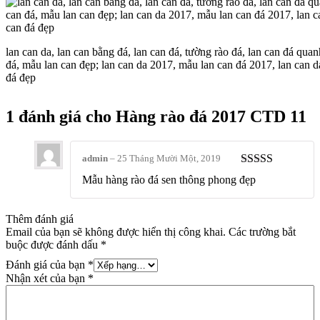
lan can da, lan can bằng đá, lan can đá, tường rào đá, lan can đá qua
đá, mẫu lan can đẹp; lan can da 2017, mẫu lan can đá 2017, lan can da
đá đẹp
1 đánh giá cho
Hàng rào đá 2017 CTD 11
admin
–
25 Tháng Mười Một, 2019
Được xếp
Mẫu hàng rào đá sen thông phong đẹp
hạng
5
5 sao
Thêm đánh giá
Email của bạn sẽ không được hiển thị công khai.
Các trường bắt
buộc được đánh dấu
*
Đánh giá của bạn
*
Nhận xét của bạn
*