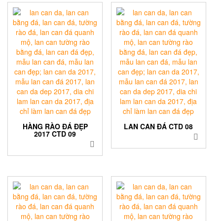
HÀNG RÀO ĐÁ ĐẸP
LAN CAN ĐÁ CTD 08
2017 CTD 09