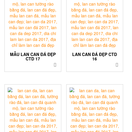
MẪU LAN CAN ĐÁ ĐẸP
LAN CAN ĐÁ ĐẸP CTD
CTD 17
16