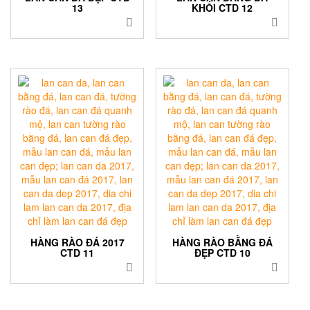
13
KHỐI CTD 12
HÀNG RÀO ĐÁ 2017
HÀNG RÀO BẰNG ĐÁ
CTD 11
ĐẸP CTD 10