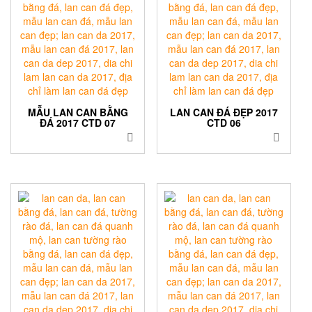
MẪU LAN CAN BẰNG
LAN CAN ĐÁ ĐẸP 2017
ĐÁ 2017 CTD 07
CTD 06