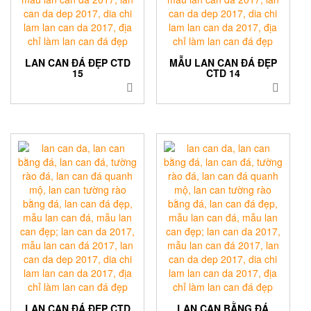
LAN CAN ĐÁ ĐẸP CTD
MẪU LAN CAN ĐÁ ĐẸP
15
CTD 14
LAN CAN ĐÁ ĐẸP CTD
LAN CAN BẰNG ĐÁ