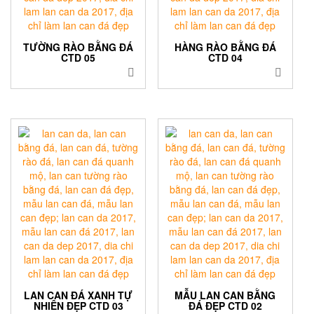
TƯỜNG RÀO BẰNG ĐÁ
HÀNG RÀO BẰNG ĐÁ
CTD 05
CTD 04
LAN CAN ĐÁ XANH TỰ
MẪU LAN CAN BẰNG
NHIÊN ĐẸP CTD 03
ĐÁ ĐẸP CTD 02