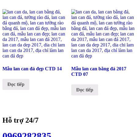
Mẫu lan can đá đẹp CTD 14
Mẫu lan can bằng đá 2017
CTD 07
Đọc tiếp
Đọc tiếp
Hỗ trợ 24/7
0969282835