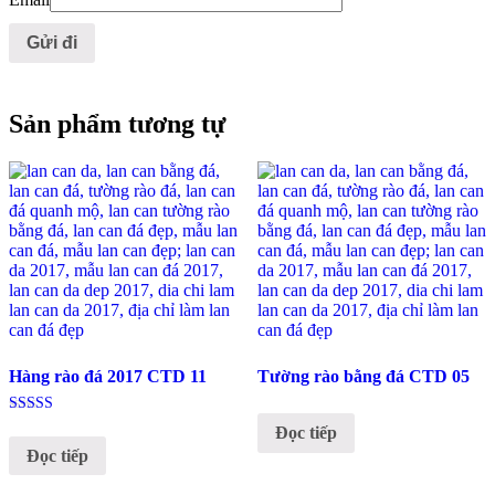
Sản phẩm tương tự
Hàng rào đá 2017 CTD 11
Tường rào bằng đá CTD 05
Được xếp
Đọc tiếp
hạng
Đọc tiếp
5.00
5 sao