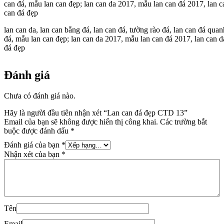
lan can da, lan can bằng đá, lan can đá, tường rào đá, lan can đá qua
đá, mẫu lan can đẹp; lan can da 2017, mẫu lan can đá 2017, lan can da
đá đẹp
Đánh giá
Chưa có đánh giá nào.
Hãy là người đầu tiên nhận xét “Lan can đá đẹp CTD 13”
Email của bạn sẽ không được hiển thị công khai.
Các trường bắt
buộc được đánh dấu
*
Đánh giá của bạn
*
Nhận xét của bạn
*
Tên
Email