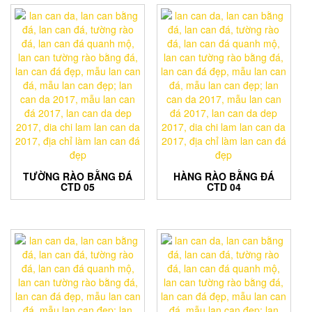
TƯỜNG RÀO BẰNG ĐÁ
HÀNG RÀO BẰNG ĐÁ
CTD 05
CTD 04