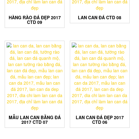
HÀNG RÀO ĐÁ ĐẸP 2017
LAN CAN ĐÁ CTD 08
CTD 09
MẪU LAN CAN BẰNG ĐÁ
LAN CAN ĐÁ ĐẸP 2017
2017 CTD 07
CTD 06