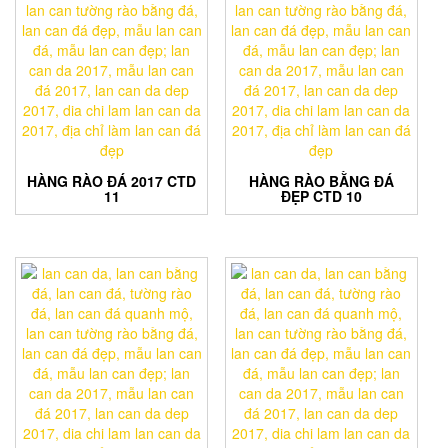
HÀNG RÀO ĐÁ 2017 CTD
HÀNG RÀO BẰNG ĐÁ
11
ĐẸP CTD 10