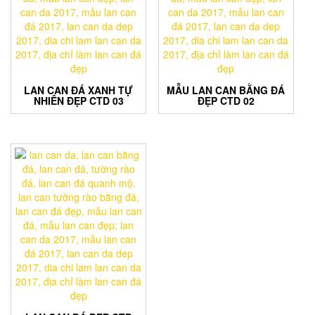
LAN CAN ĐÁ XANH TỰ
MẪU LAN CAN BẰNG ĐÁ
NHIÊN ĐẸP CTD 03
ĐẸP CTD 02