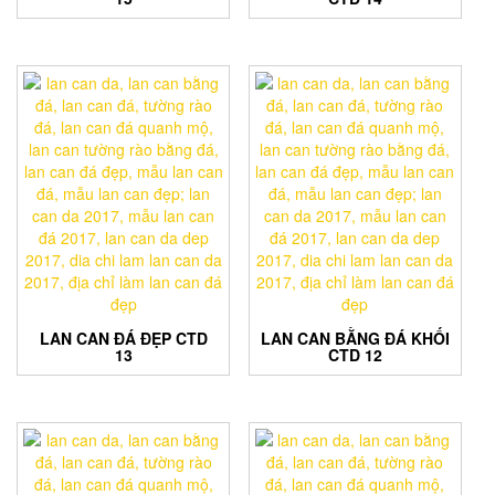
LAN CAN ĐÁ ĐẸP CTD
LAN CAN BẰNG ĐÁ KHỐI
13
CTD 12