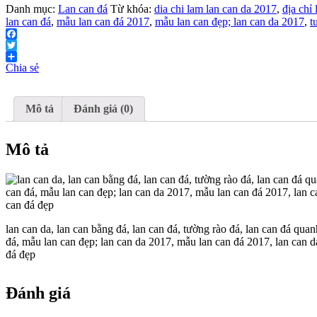
Danh mục:
Lan can đá
Từ khóa:
dia chi lam lan can da 2017
,
địa chỉ
lan can đá
,
mẫu lan can đá 2017
,
mẫu lan can đẹp; lan can da 2017
,
t
Facebook
Twitter
Chia sẻ
Mô tả
Đánh giá (0)
Mô tả
lan can da, lan can bằng đá, lan can đá, tường rào đá, lan can đá qua
đá, mẫu lan can đẹp; lan can da 2017, mẫu lan can đá 2017, lan can da
đá đẹp
Đánh giá