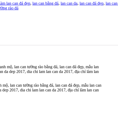
 làm lan can đá đẹp
,
lan can bằng đá
,
lan can da
,
lan can đá đẹp
,
lan can
ường rào đá
nh mộ, lan can tường rào bằng đá, lan can đá đẹp, mẫu lan can
 dep 2017, dia chi lam lan can da 2017, địa chỉ làm lan can