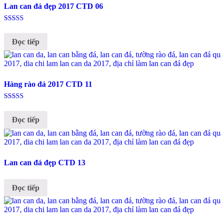
Lan can đá đẹp 2017 CTD 06
Được xếp
hạng
Đọc tiếp
5.00
5 sao
Hàng rào đá 2017 CTD 11
Được xếp
hạng
Đọc tiếp
5.00
5 sao
Lan can đá đẹp CTD 13
Đọc tiếp