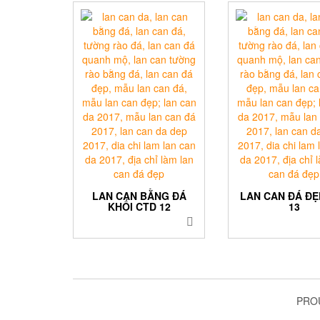
LAN CAN BẰNG ĐÁ
LAN CAN ĐÁ ĐẸ
KHỐI CTD 12
13
PRO