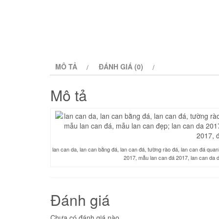
MÔ TẢ
ĐÁNH GIÁ (0)
Mô tả
lan can da, lan can bằng đá, lan can đá, tường rào đá, lan can đá qua
2017, mẫu lan can đá 2017, lan can da d
Đánh giá
Chưa có đánh giá nào.