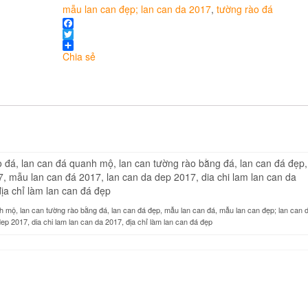
mẫu lan can đẹp; lan can da 2017
,
tường rào đá
Facebook
Twitter
Chia sẻ
nh mộ, lan can tường rào bằng đá, lan can đá đẹp, mẫu lan can đá, mẫu lan can đẹp; lan can 
ep 2017, dia chi lam lan can da 2017, địa chỉ làm lan can đá đẹp